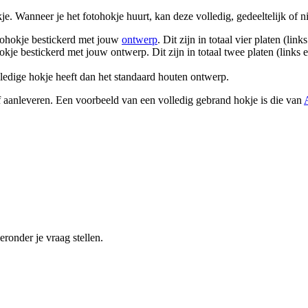
e. Wanneer je het fotohokje huurt, kan deze volledig, gedeeltelijk of 
fotohokje bestickerd met jouw
ontwerp
. Dit zijn in totaal vier platen (li
hokje bestickerd met jouw ontwerp. Dit zijn in totaal twee platen (link
olledige hokje heeft dan het standaard houten ontwerp.
f aanleveren. Een voorbeeld van een volledig gebrand hokje is die van
eronder je vraag stellen.